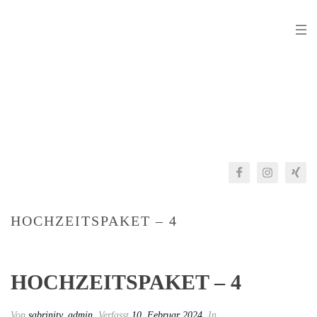
HOCHZEITSPAKET – 4
HOCHZEITSPAKET – 4
Von
sabrinity_admin
Verfasst
10. Februar 2024
In