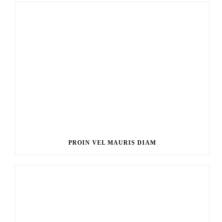
PROIN VEL MAURIS DIAM