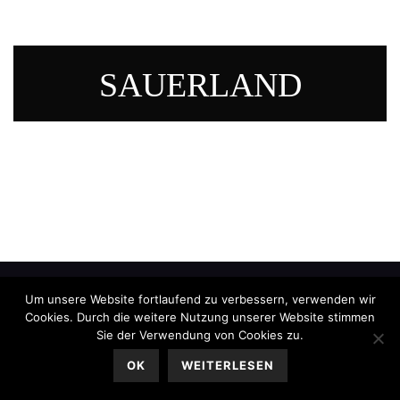
SAUERLAND
Um unsere Website fortlaufend zu verbessern, verwenden wir
Cookies. Durch die weitere Nutzung unserer Website stimmen
Sie der Verwendung von Cookies zu.
OK
WEITERLESEN
Impressum
|
Datenschutz