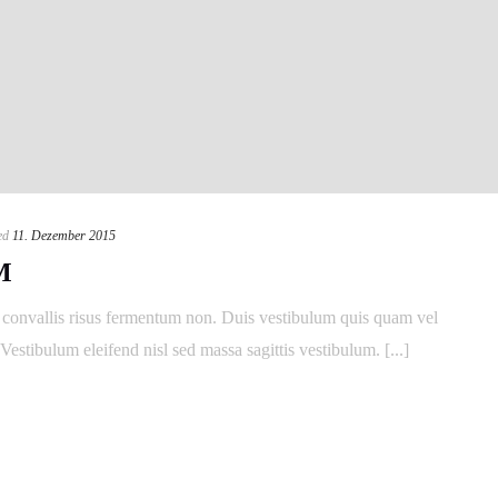
ed
11. Dezember 2015
M
ac convallis risus fermentum non. Duis vestibulum quis quam vel
estibulum eleifend nisl sed massa sagittis vestibulum. [...]