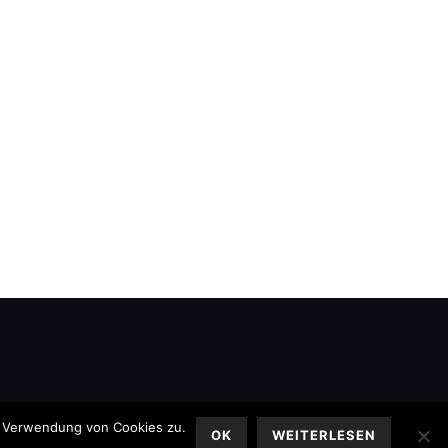
r Verwendung von Cookies zu.
OK
WEITERLESEN