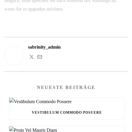
möglich. Bitte sprechen Sie mich während des Shootings an,
wenn Sie es upgraden möchten.
sabrinity_admin
NEUESTE BEITRÄGE
VESTIBULUM COMMODO POSUERE