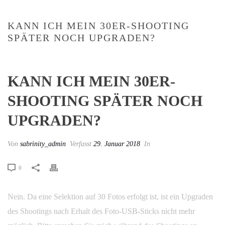
KANN ICH MEIN 30ER-SHOOTING
SPÄTER NOCH UPGRADEN?
KANN ICH MEIN 30ER-
SHOOTING SPÄTER NOCH
UPGRADEN?
Von
sabrinity_admin
Verfasst
29. Januar 2018
In
0
Nein. Da eine Selektion auf 30 Fotos erfolgt ist, ist ein Upgraden
des Shootings nach Erhalt des Foto-USB-Sticks nicht mehr