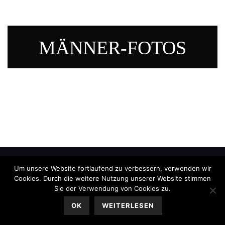
MÄNNER-FOTOS
Um unsere Website fortlaufend zu verbessern, verwenden wir
Cookies. Durch die weitere Nutzung unserer Website stimmen
Sie der Verwendung von Cookies zu.
OK
WEITERLESEN
Impressum
|
Datenschutz